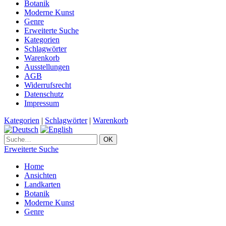
Botanik
Moderne Kunst
Genre
Erweiterte Suche
Kategorien
Schlagwörter
Warenkorb
Ausstellungen
AGB
Widerrufsrecht
Datenschutz
Impressum
Kategorien
|
Schlagwörter
|
Warenkorb
Erweiterte Suche
Home
Ansichten
Landkarten
Botanik
Moderne Kunst
Genre