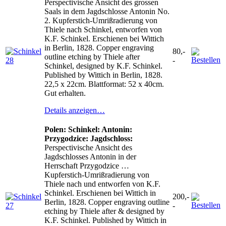
Perspectivische Ansicht des grossen
Saals in dem Jagdschlosse Antonin No.
2. Kupferstich-Umrißradierung von
Thiele nach Schinkel, entworfen von
K.F. Schinkel. Erschienen bei Wittich
in Berlin, 1828. Copper engraving
80,-
outline etching by Thiele after
-
Schinkel, designed by K.F. Schinkel.
Published by Wittich in Berlin, 1828.
22,5 x 22cm. Blattformat: 52 x 40cm.
Gut erhalten.
Details anzeigen…
Polen: Schinkel: Antonin:
Przygodzice: Jagdschloss:
Perspectivische Ansicht des
Jagdschlosses Antonin in der
Herrschaft Przygodzice …
Kupferstich-Umrißradierung von
Thiele nach und entworfen von K.F.
Schinkel. Erschienen bei Wittich in
200,-
Berlin, 1828. Copper engraving outline
-
etching by Thiele after & designed by
K.F. Schinkel. Published by Wittich in