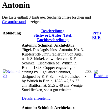
Antonin
Die Liste enthält 3 Einträge. Suchergebnisse löschen und
Gesamtbestand
anzeigen.
Beschreibung
Abbildung
Preis
Stichwort, Autor, Titel,
EUR
Buchbeschreibung
Antonin: Schinkel: Architektur:
Jügel.
Das Jagdschloss Antonin. No. 3.
Kupferstich-Umrißradierung von Jügel
nach Schinkel, entworfen von K.F.
Schinkel. Erschienen bei Wittich in
Berlin, 1828. Copper engraving outline
200,-
etching by Jügel after Schinkel,
-
designed by K.F. Schinkel. Published
by Wittich in Berlin, 1828. 42,5 x 33
cm. Blattformat: 51,5 x 40 cm. Wenige
Stockflecken, sonst gut erhalten.
Details anzeigen…
Antonin: Schinkel: Architektur: