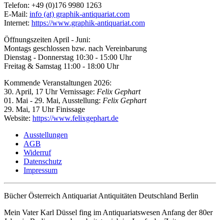
Telefon: +49 (0)176 9980 1263
E-Mail:
info (at) graphik-antiquariat.com
Internet:
https://www.graphik-antiquariat.com
Öffnungszeiten April - Juni:
Montags geschlossen bzw. nach Vereinbarung
Dienstag - Donnerstag 10:30 - 15:00 Uhr
Freitag & Samstag 11:00 - 18:00 Uhr
Kommende Veranstaltungen 2026:
30. April, 17 Uhr Vernissage:
Felix Gephart
01. Mai - 29. Mai, Ausstellung:
Felix Gephart
29. Mai, 17 Uhr Finissage
Website:
https://www.felixgephart.de
Ausstellungen
AGB
Widerruf
Datenschutz
Impressum
Bücher Österreich Antiquariat Antiquitäten Deutschland Berlin
Mein Vater Karl Düssel fing im Antiquariatswesen Anfang der 80er