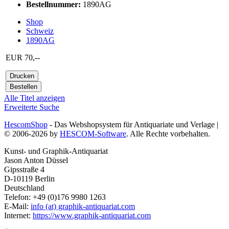
Bestellnummer:
1890AG
Shop
Schweiz
1890AG
EUR 70,--
Alle Titel anzeigen
Erweiterte Suche
HescomShop
- Das Webshopsystem für Antiquariate und Verlage |
© 2006-2026 by
HESCOM-Software
. Alle Rechte vorbehalten.
Kunst- und Graphik-Antiquariat
Jason Anton Düssel
Gipsstraße 4
D-10119 Berlin
Deutschland
Telefon: +49 (0)176 9980 1263
E-Mail:
info (at) graphik-antiquariat.com
Internet:
https://www.graphik-antiquariat.com