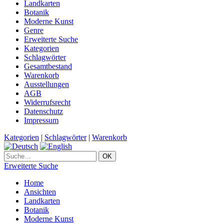
Landkarten
Botanik
Moderne Kunst
Genre
Erweiterte Suche
Kategorien
Schlagwörter
Gesamtbestand
Warenkorb
Ausstellungen
AGB
Widerrufsrecht
Datenschutz
Impressum
Kategorien
|
Schlagwörter
|
Warenkorb
Erweiterte Suche
Home
Ansichten
Landkarten
Botanik
Moderne Kunst