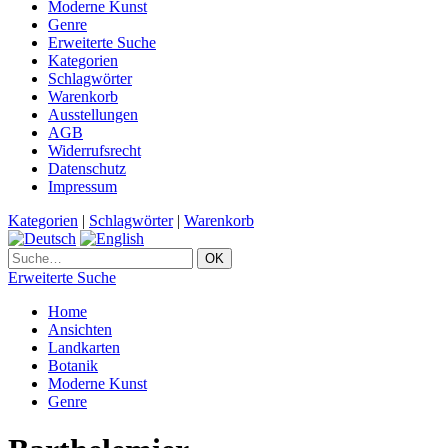
Moderne Kunst
Genre
Erweiterte Suche
Kategorien
Schlagwörter
Warenkorb
Ausstellungen
AGB
Widerrufsrecht
Datenschutz
Impressum
Kategorien
|
Schlagwörter
|
Warenkorb
Erweiterte Suche
Home
Ansichten
Landkarten
Botanik
Moderne Kunst
Genre