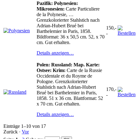
Pazifik: Polynesien:
Mikronesien:
Carte Particuliere
de la Polynesie, …
Grenzkolorierter Stahlstich nach
Adrian-Hubert Brué bei
150,-
Barthelemier in Paris, 1858.
-
Bildformat: 36 x 50,5 cm. 52, x 70
cm. Gut erhalten.
Details anzeigen…
Polen: Russland: Map. Karte:
Ostsee: Krim:
Carte de la Russie
Occidentale et du Royme de
Pologne. Grenzkolorierter
Stahlstich nach Adrian-Hubert
170,-
Brué bei Barthelemier in Paris,
-
1858. 51 x 36 cm. Blattformat: 52
x 70 cm. Gut erhalten.
Details anzeigen…
Einträge 1–10 von 17
Zurück
·
Vor