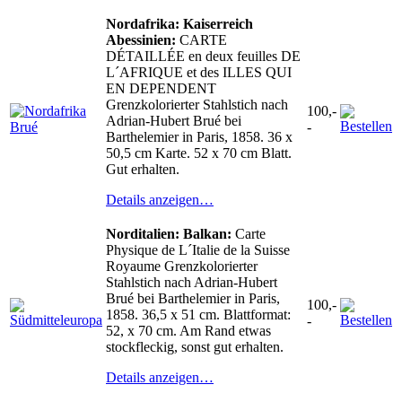
Nordafrika: Kaiserreich
Abessinien:
CARTE
DÉTAILLÉE en deux feuilles DE
L´AFRIQUE et des ILLES QUI
EN DEPENDENT
Grenzkolorierter Stahlstich nach
100,-
Adrian-Hubert Brué bei
-
Barthelemier in Paris, 1858. 36 x
50,5 cm Karte. 52 x 70 cm Blatt.
Gut erhalten.
Details anzeigen…
Norditalien: Balkan:
Carte
Physique de L´Italie de la Suisse
Royaume Grenzkolorierter
Stahlstich nach Adrian-Hubert
Brué bei Barthelemier in Paris,
100,-
1858. 36,5 x 51 cm. Blattformat:
-
52, x 70 cm. Am Rand etwas
stockfleckig, sonst gut erhalten.
Details anzeigen…