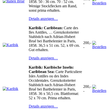
1858. 50 : 36 cm. 70 : 52 cm.
-
Wenige Stockflecken am Rand,
sonst prima erhalten.
Details anzeigen…
Karibik: Caribbean:
Carte des
Iles Antilles, … Grenzkolorierter
Stahlstich nach Adrian-Hubert
Brué bei Barthelemier in Paris,
200,-
1858. 36,5 x 51 cm. 52, x 69 cm.
-
Gut erhalten.
Details anzeigen…
Karibik: Karibische Inseln:
Caribbean Sea:
Carte Particuliere
Isles Antilles ou des Indes
Occidentales. Grenzkolorierter
Stahlstich nach Adrian-Hubert
200,-
Brué bei Barthelemier in Paris,
-
1858. 36 x 50,5 cm. Blattformat:
52 x 70 cm. Prima erhalten.
Details anzeigen…